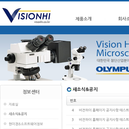
제품소개
회사
새소식&공지
정보센터
번호
자료실
4
비전하이 홈페이지 공지사항 테스트
새소식&공지
3
비전하이 홈페이지 공지사항 테스트
현미경&소프트웨어정보