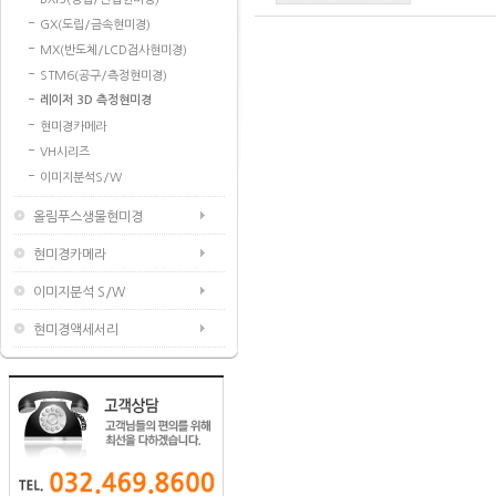
GX(도립/금속현미경)
MX(반도체/LCD검사현미경)
STM6(공구/측정현미경)
레이저 3D 측정현미경
현미경카메라
VH시리즈
이미지분석S/W
올림푸스생물현미경
현미경카메라
이미지분석 S/W
현미경액세서리